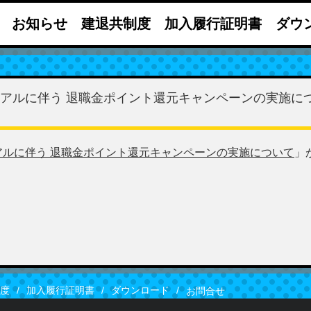
お知らせ
建退共制度
加入履行証明書
ダウ
アルに伴う 退職金ポイント還元キャンペーンの実施に
ルに伴う 退職金ポイント還元キャンペーンの実施について
」
度
加入履行証明書
ダウンロード
お問合せ