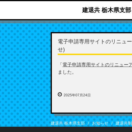
建退共 栃木県支部
電子申請専用サイトのリニュー
せ)
「
電子申請専用サイトのリニューア
ました。
2025年07月24日
建退共 栃木県支部
お知らせ
建退共制