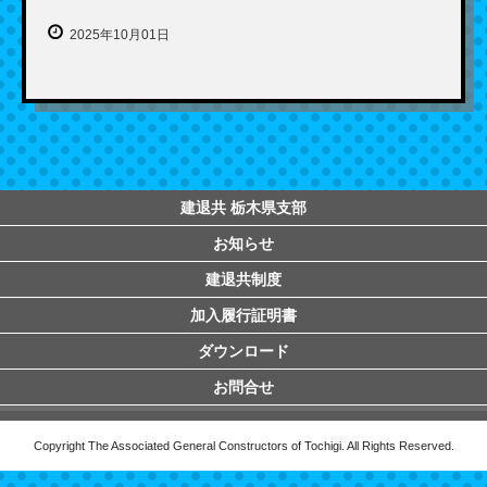
2025年10月01日
建退共 栃木県支部
お知らせ
建退共制度
加入履行証明書
ダウンロード
お問合せ
Copyright The Associated General Constructors of Tochigi. All Rights Reserved.