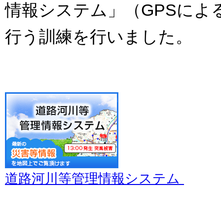
情報システム」（GPSによ
行う訓練を行いました。
道路河川等管理情報システム