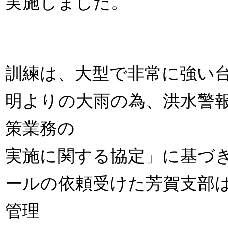
実施しました。
訓練は、大型で非常に強い
明よりの大雨の為、洪水警
策業務の
実施に関する協定」に基づ
ールの依頼受けた芳賀支部
管理