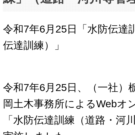
令和7年6月25日「水防伝
伝達訓練）」
令和7年6月25日、（一社
岡土木事務所によるWebオ
「水防伝達訓練（道路・河