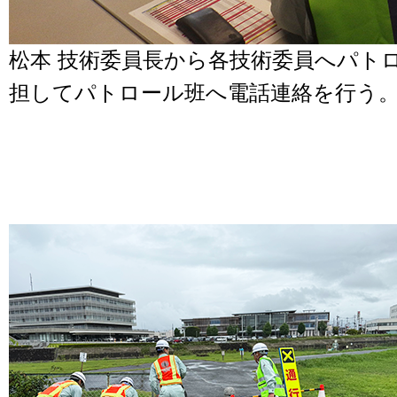
松本 技術委員長から各技術委員へパト
担してパトロール班へ電話連絡を行う