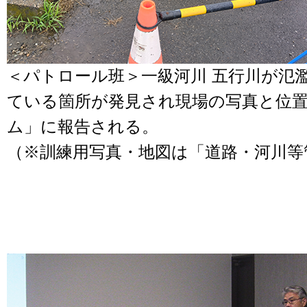
＜パトロール班＞一級河川 五行川が氾
ている箇所が発見され現場の写真と位
ム」に報告される。
（※訓練用写真・地図は「道路・河川等