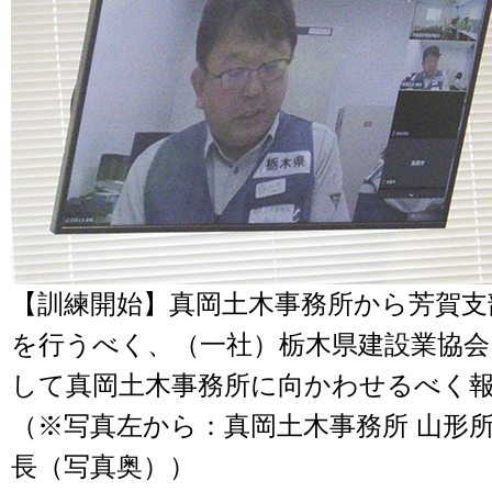
【訓練開始】真岡土木事務所から芳賀支
を行うべく、（一社）栃木県建設業協会 
して真岡土木事務所に向かわせるべく
（※写真左から：真岡土木事務所 山形
長（写真奥））