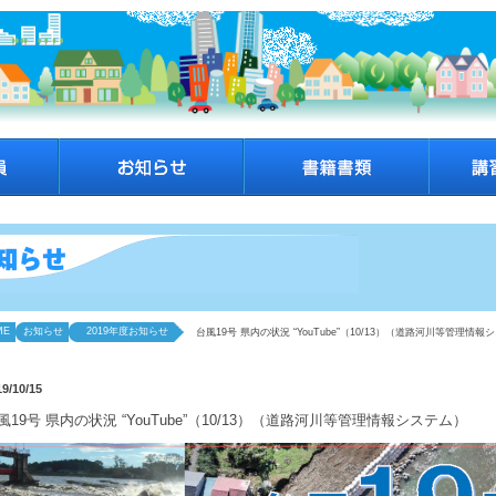
ME
お知らせ
2019年度お知らせ
台風19号 県内の状況 “YouTube”（10/13）（道路河川等管理情報
19/10/15
風19号 県内の状況 “YouTube”（10/13）（道路河川等管理情報システム）