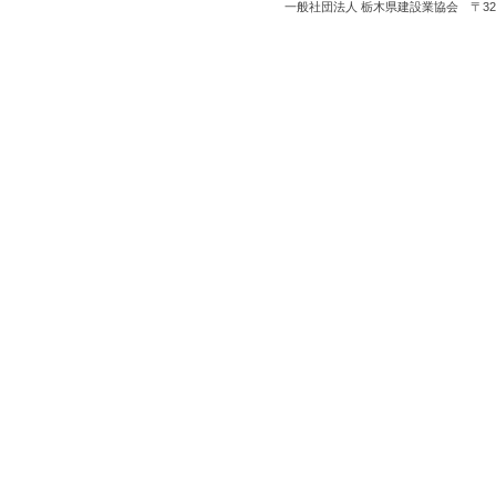
一般社団法人 栃木県建設業協会 〒321-0