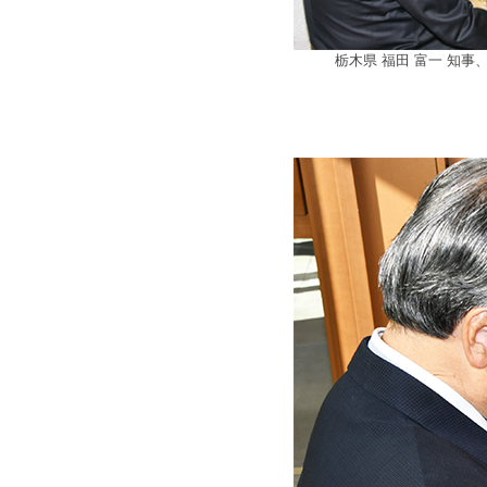
栃木県 福田 富一 知