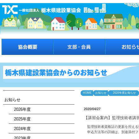
HOME
お知らせ
2020年度お知らせ
お知らせ
2026年度
2020/04/27
【講習会案内】監理技術者講
2025年度
監理技術者資格証の更新を控える
2024年度
申込方法等の詳細は、別途添付フ
2023年度