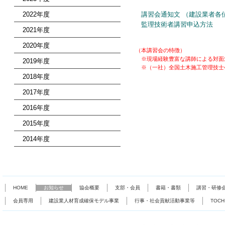
2022年度
講習会通知文 （建設業者各
監理技術者講習申込方法
2021年度
2020年度
（本講習会の特徴）
※現場経験豊富な講師による対面
2019年度
※（一社）全国土木施工管理技士
2018年度
2017年度
2016年度
2015年度
2014年度
HOME
お知らせ
協会概要
支部・会員
書籍・書類
講習・研修
会員専用
建設業人材育成確保モデル事業
行事・社会貢献活動事業等
TOC