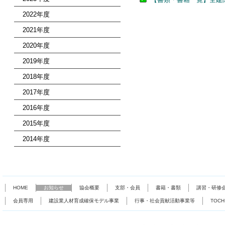
2022年度
2021年度
2020年度
2019年度
2018年度
2017年度
2016年度
2015年度
2014年度
HOME
お知らせ
協会概要
支部・会員
書籍・書類
講習・研修
会員専用
建設業人材育成確保モデル事業
行事・社会貢献活動事業等
TOC