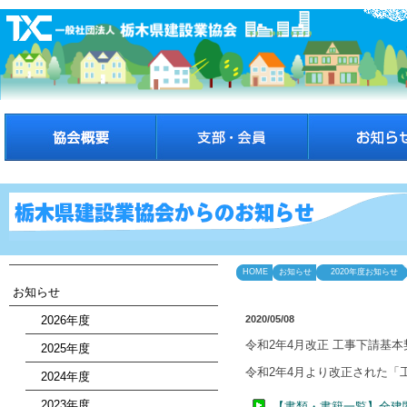
HOME
お知らせ
2020年度お知らせ
お知らせ
2026年度
2020/05/08
令和2年4月改正 工事下請基
2025年度
令和2年4月より改正された
2024年度
2023年度
【書類・書籍一覧】全建