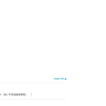
ト（担い手育成確保事業）