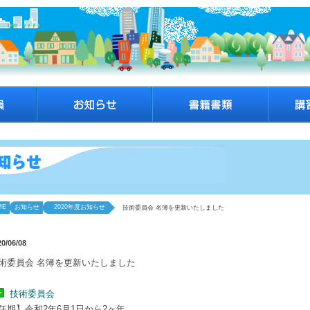
ME
お知らせ
2020年度お知らせ
技術委員会 名簿を更新いたしました
20/06/08
術委員会 名簿を更新いたしました
技術委員会
任期】令和2年6月1日から2ヶ年