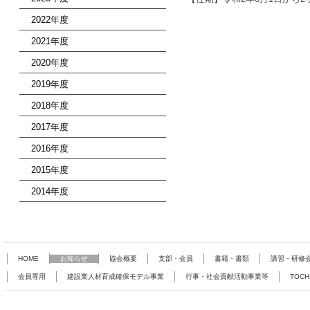
2022年度
2021年度
2020年度
2019年度
2018年度
2017年度
2016年度
2015年度
2014年度
HOME
お知らせ
協会概要
支部・会員
書籍・書類
講習・研修
会員専用
建設業人材育成確保モデル事業
行事・社会貢献活動事業等
TOC