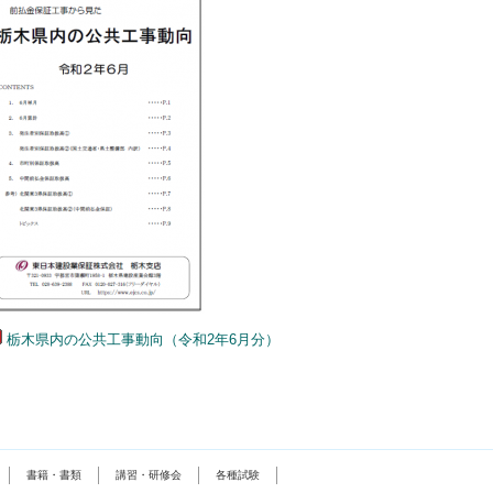
栃木県内の公共工事動向（令和2年6月分）
書籍・書類
講習・研修会
各種試験