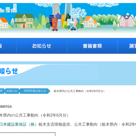
ME
お知らせ
2020年度お知らせ
栃木県内の公共工事動向（令和2年6月分）
20/07/14
木県内の公共工事動向（令和2年6月分）
日本建設業保証（株）
栃木支店情報提供、公共工事動向（栃木県内・令和2年