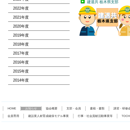
建退共 栃木県支部
2022年度
2021年度
2020年度
2019年度
2018年度
2017年度
2016年度
2015年度
2014年度
HOME
お知らせ
協会概要
支部・会員
書籍・書類
講習・研修
会員専用
建設業人材育成確保モデル事業
行事・社会貢献活動事業等
TOC