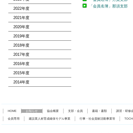
「会員名簿」那須支部
2022年度
2021年度
2020年度
2019年度
2018年度
2017年度
2016年度
2015年度
2014年度
HOME
お知らせ
協会概要
支部・会員
書籍・書類
講習・研修
会員専用
建設業人材育成確保モデル事業
行事・社会貢献活動事業等
TOC