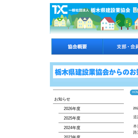
HO
お知らせ
2026年度
20
道
2025年度
本
2024年度
路
2023年度