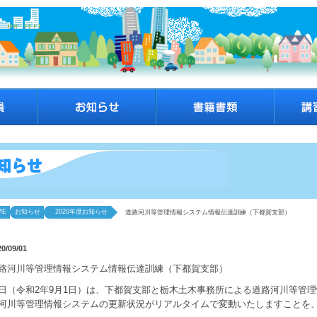
ME
お知らせ
2020年度お知らせ
道路河川等管理情報システム情報伝達訓練（下都賀支部）
20/09/01
路河川等管理情報システム情報伝達訓練（下都賀支部）
日（令和2年9月1日）は、下都賀支部と栃木土木事務所による道路河川等管
河川等管理情報システムの更新状況がリアルタイムで変動いたしますことを