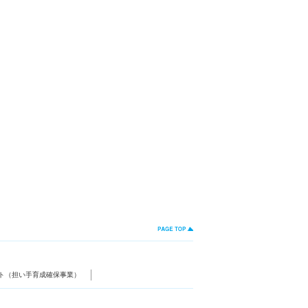
ト（担い手育成確保事業）