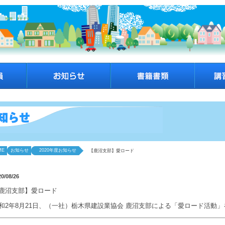
ME
お知らせ
2020年度お知らせ
【鹿沼支部】愛ロード
20/08/26
鹿沼支部】愛ロード
和2年8月21日、（一社）栃木県建設業協会 鹿沼支部による「愛ロード活動