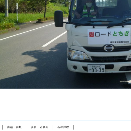
書籍・書類
講習・研修会
各種試験