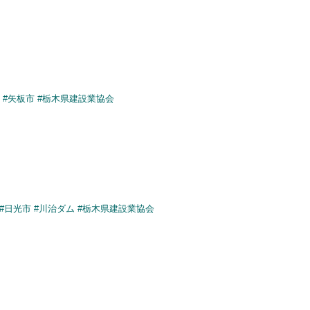
#矢板市
#栃木県建設業協会
#日光市
#川治ダム
#栃木県建設業協会