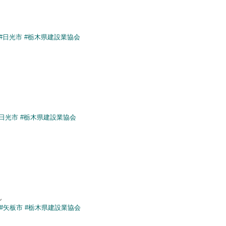
#日光市
#栃木県建設業協会
#日光市
#栃木県建設業協会
ん
#矢板市
#栃木県建設業協会