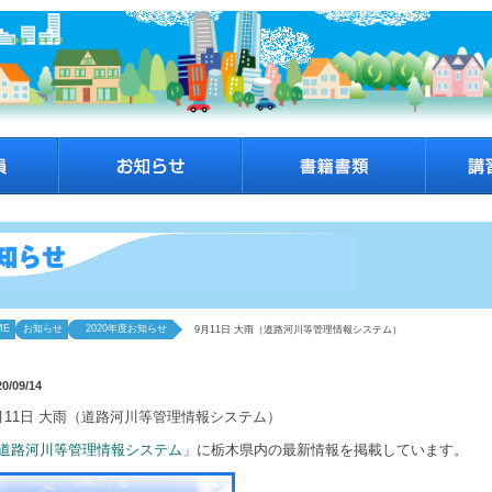
ME
お知らせ
2020年度お知らせ
9月11日 大雨（道路河川等管理情報システム）
20/09/14
月11日 大雨（道路河川等管理情報システム）
道路河川等管理情報システム
」に栃木県内の最新情報を掲載しています。