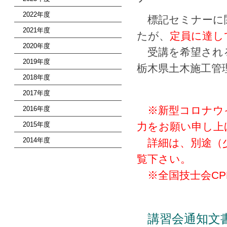
2022年度
標記セミナーに関
2021年度
たが、
定員に達し
2020年度
受講を希望される
2019年度
栃木県土木施工管
2018年度
2017年度
※新型コロナウ
2016年度
2015年度
力をお願い申し上
2014年度
詳細は、別途（少
覧下さい。
※全国技士会CP
講習会通知文