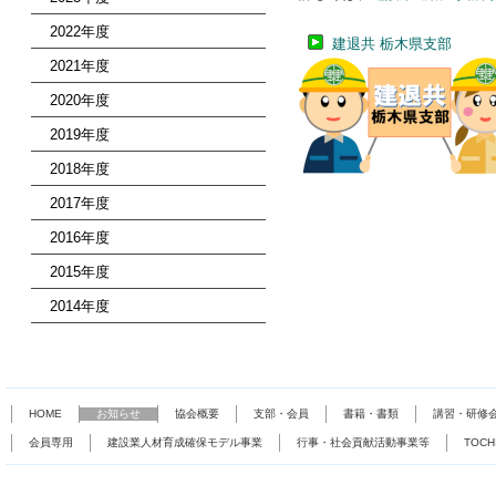
2022年度
建退共 栃木県支部
2021年度
2020年度
2019年度
2018年度
2017年度
2016年度
2015年度
2014年度
HOME
お知らせ
協会概要
支部・会員
書籍・書類
講習・研修
会員専用
建設業人材育成確保モデル事業
行事・社会貢献活動事業等
TOC