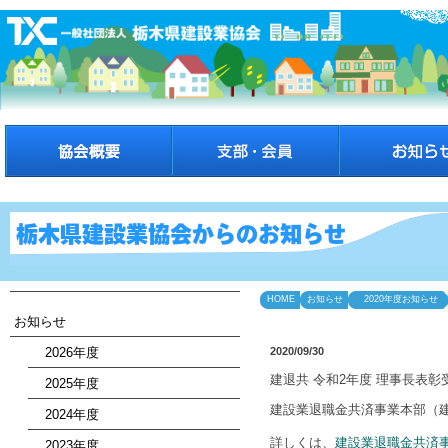
HOME
お知らせ
2020年度お知らせ
お知らせ
2026年度
2020/09/30
建退共 令和2年度 理事長表
2025年度
建設業退職金共済事業本部（
2024年度
詳しくは、
建設業退職金共済
2023年度