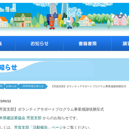
ME
お知らせ
2020年度お知らせ
【芳賀支部】ボランティアサポートプログラム事業感謝状贈呈式
21/01/12
芳賀支部】ボランティアサポートプログラム事業感謝状贈呈式
木県建設業協会 芳賀支部
からのお知らせです。
しくは、
芳賀支部「活動報告」ページ
をご覧ください。