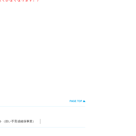
ト（担い手育成確保事業）