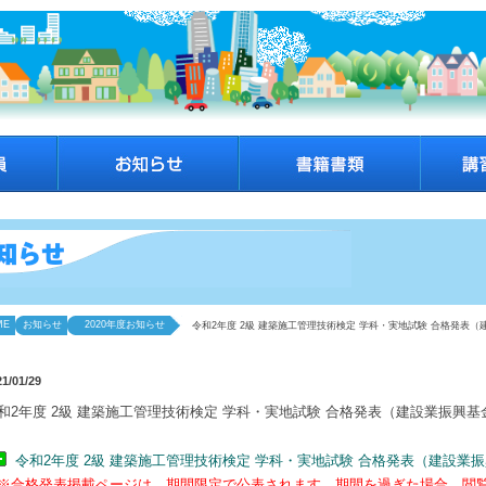
ME
お知らせ
2020年度お知らせ
令和2年度 2級 建築施工管理技術検定 学科・実地試験 合格発表
21/01/29
和2年度 2級 建築施工管理技術検定 学科・実地試験 合格発表（建設業振興
令和2年度 2級 建築施工管理技術検定 学科・実地試験 合格発表（建設業
※合格発表掲載ページは、期間限定で公表されます。期間を過ぎた場合、閲