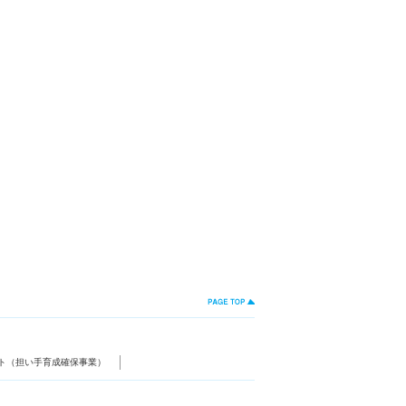
ト（担い手育成確保事業）