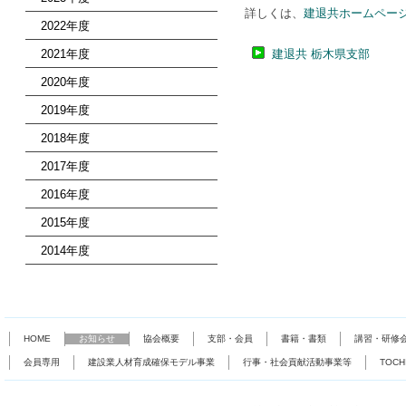
詳しくは、
建退共ホームペー
2022年度
2021年度
建退共 栃木県支部
2020年度
2019年度
2018年度
2017年度
2016年度
2015年度
2014年度
HOME
お知らせ
協会概要
支部・会員
書籍・書類
講習・研修
会員専用
建設業人材育成確保モデル事業
行事・社会貢献活動事業等
TOC