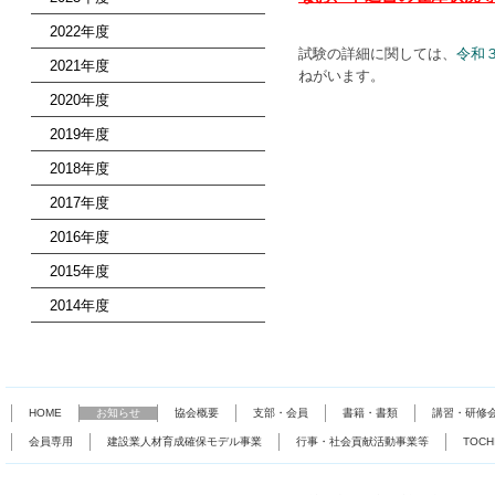
2022年度
試験の詳細に関しては、
令和
2021年度
ねがいます。
2020年度
2019年度
2018年度
2017年度
2016年度
2015年度
2014年度
HOME
お知らせ
協会概要
支部・会員
書籍・書類
講習・研修
会員専用
建設業人材育成確保モデル事業
行事・社会貢献活動事業等
TOC