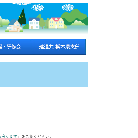
ら戻ります
」をご覧ください。