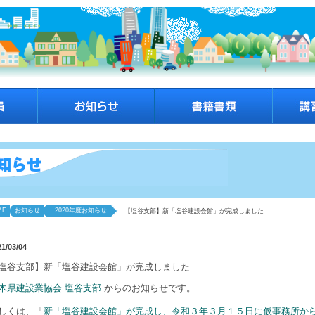
ME
お知らせ
2020年度お知らせ
【塩谷支部】新「塩谷建設会館」が完成しました
21/03/04
塩谷支部】新「塩谷建設会館」が完成しました
木県建設業協会 塩谷支部
からのお知らせです。
しくは、「
新「塩谷建設会館」が完成し、令和３年３月１５日に仮事務所か