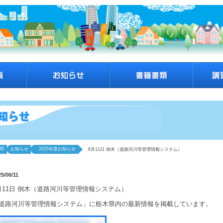
ME
お知らせ
2025年度お知らせ
6月11日 倒木（道路河川等管理情報システム）
5/06/11
月11日 倒木（道路河川等管理情報システム）
道路河川等管理情報システム」に栃木県内の最新情報を掲載しています。