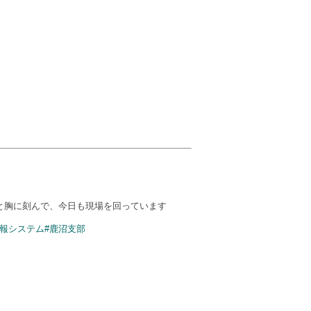
と胸に刻んで、今日も現場を回っています
情報システム
#鹿沼支部