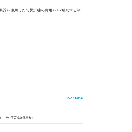
T機器を使用した防災訓練の費用を1/2補助する制
ト（担い手育成確保事業）