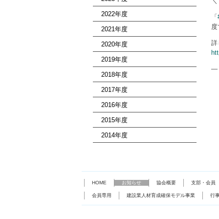
＼
2022年度
「
度
2021年度
詳
2020年度
ht
2019年度
—
2018年度
2017年度
2016年度
2015年度
2014年度
HOME
お知らせ
協会概要
支部・会員
会員専用
建設業人材育成確保モデル事業
行