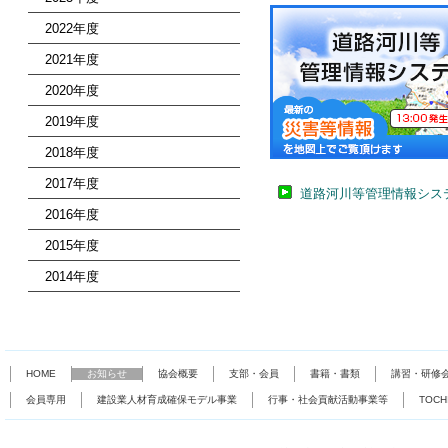
2022年度
2021年度
2020年度
2019年度
2018年度
2017年度
道路河川等管理情報シス
2016年度
2015年度
2014年度
HOME
お知らせ
協会概要
支部・会員
書籍・書類
講習・研修
会員専用
建設業人材育成確保モデル事業
行事・社会貢献活動事業等
TOC