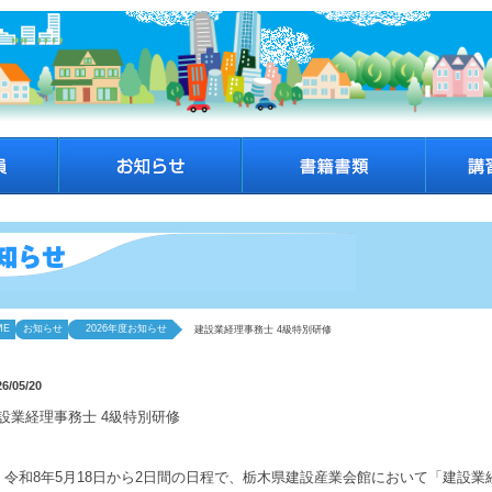
ME
お知らせ
2026年度お知らせ
建設業経理事務士 4級特別研修
26/05/20
設業経理事務士 4級特別研修
令和8年5月18日から2日間の日程で、栃木県建設産業会館において「建設業