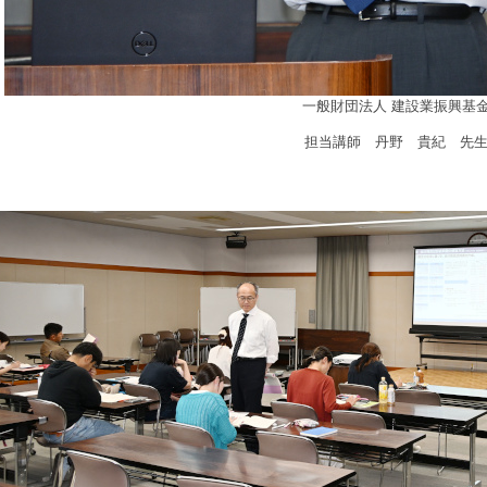
一般財団法人 建設業振興基
担当講師 丹野 貴紀 先