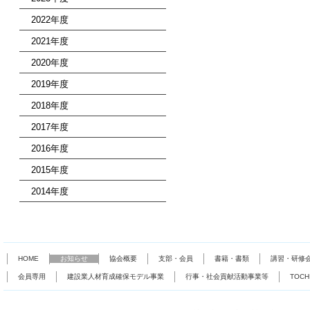
2022年度
2021年度
2020年度
2019年度
2018年度
2017年度
2016年度
2015年度
2014年度
HOME
お知らせ
協会概要
支部・会員
書籍・書類
講習・研修
会員専用
建設業人材育成確保モデル事業
行事・社会貢献活動事業等
TOC