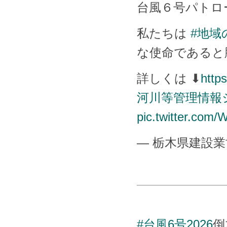
台風６号パトロ
私たちは
#地域
な使命であると
詳しくは ⬇
http
河川等管理情報
pic.twitter.co
— 栃木県建設業協会 
#台風6号2026
倒