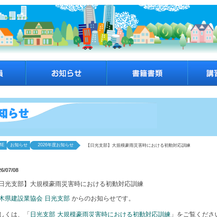
ME
お知らせ
2026年度お知らせ
【日光支部】大規模豪雨災害時における初動対応訓練
26/07/08
日光支部】大規模豪雨災害時における初動対応訓練
木県建設業協会 日光支部
からのお知らせです。
しくは、「
日光支部 大規模豪雨災害時における初動対応訓練
」をご覧ください