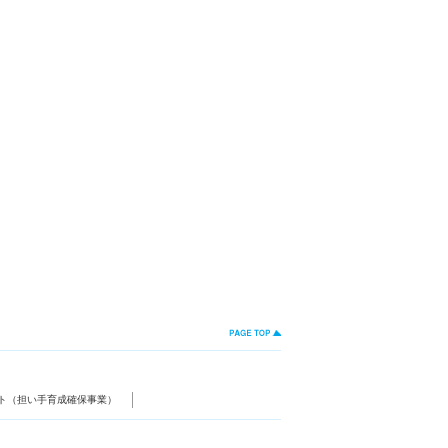
ト（担い手育成確保事業）