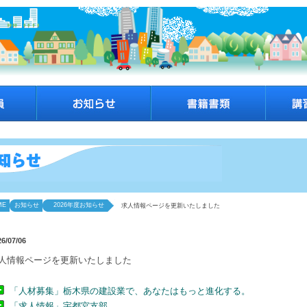
ME
お知らせ
2026年度お知らせ
求人情報ページを更新いたしました
26/07/06
人情報ページを更新いたしました
「人材募集」栃木県の建設業で、あなたはもっと進化する。
「求人情報」宇都宮支部