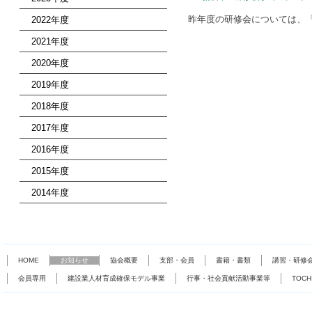
昨年度の研修会については、
2022年度
2021年度
2020年度
2019年度
2018年度
2017年度
2016年度
2015年度
2014年度
HOME
お知らせ
協会概要
支部・会員
書籍・書類
講習・研修
会員専用
建設業人材育成確保モデル事業
行事・社会貢献活動事業等
TOC