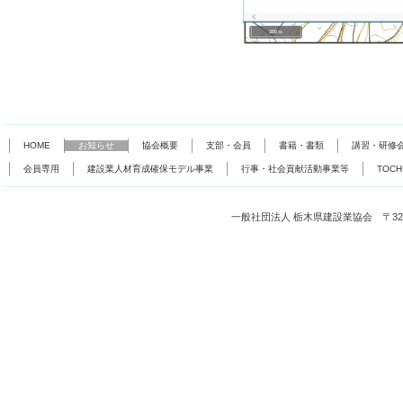
HOME
お知らせ
協会概要
支部・会員
書籍・書類
講習・研修
会員専用
建設業人材育成確保モデル事業
行事・社会貢献活動事業等
TOC
一般社団法人 栃木県建設業協会 〒321-0