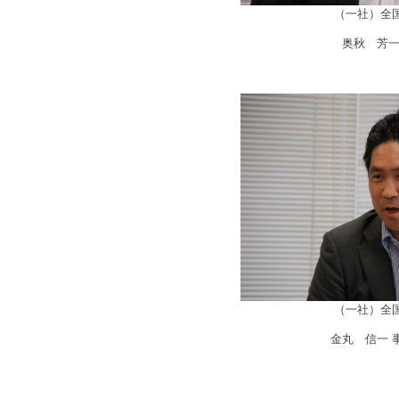
（一社）全
奥秋 芳一
（一社）全
金丸 信一 