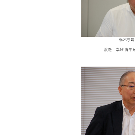
栃木県建
渡邉 幸雄 青年