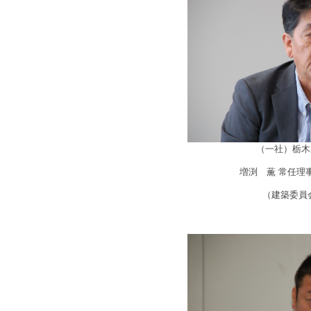
（一社）栃木
増渕 薫 常任理
（建築委員