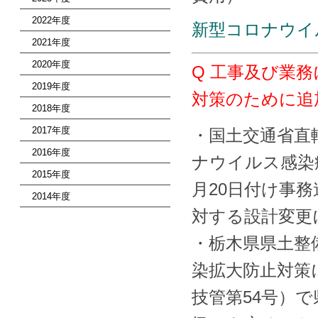
2022年度
新型コロナウイ
2021年度
2020年度
Q 工事及び業
2019年度
対策のために追
2018年度
2017年度
・国土交通省直
2016年度
ナウイルス感染
2015年度
月20日付け事
2014年度
対する設計変更
・栃木県県土整
染拡大防止対策
技管第54号）