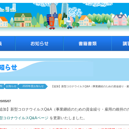
ME
お知らせ
2020年度お知らせ
【追加】新型コロナウイルスQ&A（事業継続のための資金繰り・
20/05/07
追加】新型コロナウイルスQ&A（事業継続のための資金繰り・雇用の維持の
型コロナウイルスQ&Aページ
を更新いたしました。