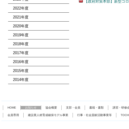
【政府対策本部】新型コロ
2022年度
2021年度
2020年度
2019年度
2018年度
2017年度
2016年度
2015年度
2014年度
HOME
お知らせ
協会概要
支部・会員
書籍・書類
講習・研修
会員専用
建設業人材育成確保モデル事業
行事・社会貢献活動事業等
TOC