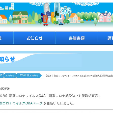
ME
お知らせ
2020年度お知らせ
【追加】新型コロナウイルスQ&A（新型コロナ感染防止対策取組
20/08/06
追加】新型コロナウイルスQ&A（新型コロナ感染防止対策取組宣言）
型コロナウイルスQ&Aページ
を更新いたしました。