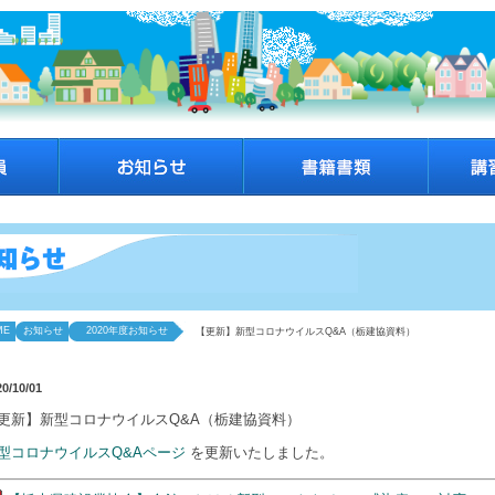
ME
お知らせ
2020年度お知らせ
【更新】新型コロナウイルスQ&A（栃建協資料）
20/10/01
更新】新型コロナウイルスQ&A（栃建協資料）
型コロナウイルスQ&Aページ
を更新いたしました。