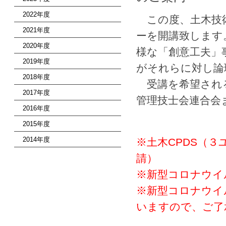
2022年度
この度、土木技術
2021年度
ーを開講致します
2020年度
様な「創意工夫」
2019年度
がそれらに対し論
2018年度
受講を希望される
2017年度
管理技士会連合会
2016年度
2015年度
2014年度
※土木CPDS（
請）
※新型コロナウイ
※新型コロナウイ
いますので、ご了