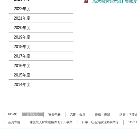
【栃木県対策本部】警戒度
2022年度
2021年度
2020年度
2019年度
2018年度
2017年度
2016年度
2015年度
2014年度
HOME
お知らせ
協会概要
支部・会員
書籍・書類
講習・研修
会員専用
建設業人材育成確保モデル事業
行事・社会貢献活動事業等
TOC