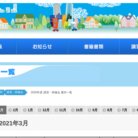
ME
講習・研修会
2020年度 講習・研修会 案内一覧
3月
2月
1月
12月
11月
10月
9月
8月
7月
2021年3月